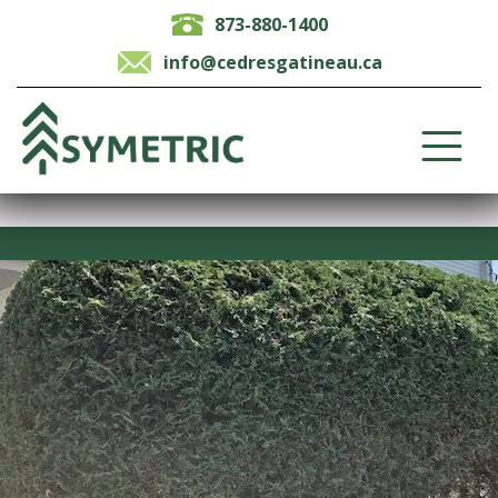
873-880-1400
info@cedresgatineau.ca