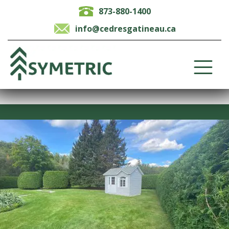
873-880-1400
info@cedresgatineau.ca