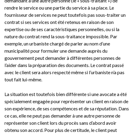
demandant à une autre personne (le « sous-traitant ») de
rendre le service ou une partie du service à sa place. Le
fournisseur de services ne peut toutefois pas sous-traiter un
contrat si ses services ont été retenus en raison de son
expertise ou de ses caractéristiques personnelles, ou si la
nature du contrat rend la sous-traitance impossible. Par
exemple, un urbaniste chargé de parler au nom d’une
municipalité pour formuler une demande auprès du
gouvernement peut demander à différentes personnes de
l’aider dans la préparation des documents. Le contrat passé
avec le client sera alors respecté même si l’urbaniste n’a pas
tout fait lui-même.
La situation est toutefois bien différente si une avocate a été
spécialement engagée pour représenter un client en raison de
son expérience, de ses compétences et de sa réputation. Dans
ce cas, elle ne peut pas demander à une autre personne de
représenter son client lors du procès sans d’abord avoir
obtenu son accord. Pour plus de certitude, le client peut