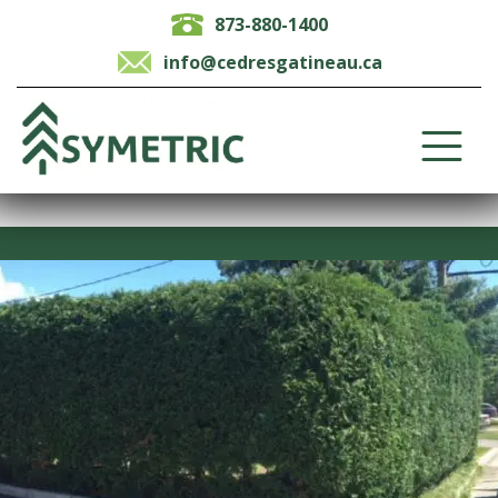
873-880-1400
info@cedresgatineau.ca